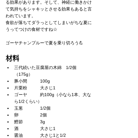
る効果があります。そして、神経に働きかけ
て気持ちをシャキッとさせる効果もあると言
われています。
食欲が落ちてダラっとしてしまいがちな夏に
うってつけの食材ですね☆
ゴーヤチャンプルーで夏を乗り切ろう💪
材料
三代続いた豆腐屋の木綿　1/2個
（175g）
豚小間　　　100g
片栗粉　　　大さじ1
ゴーヤ　　　約100g（小なら1本、大な
ら1/2くらい）
玉葱　　　　1/2個
卵　　　　　2個
鰹節　　　　3g
酒　　　　　大さじ1
醤油　　　　大さじ1と1/2