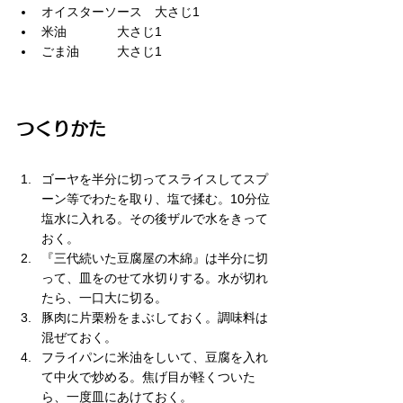
オイスターソース　大さじ1
米油　　　　大さじ1
ごま油　　　大さじ1
つくりかた
ゴーヤを半分に切ってスライスしてスプ
ーン等でわたを取り、塩で揉む。10分位
塩水に入れる。その後ザルで水をきって
おく。
『三代続いた豆腐屋の木綿』は半分に切
って、皿をのせて水切りする。水が切れ
たら、一口大に切る。
豚肉に片栗粉をまぶしておく。調味料は
混ぜておく。
フライパンに米油をしいて、豆腐を入れ
て中火で炒める。焦げ目が軽くついた
ら、一度皿にあけておく。