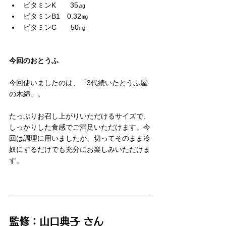
ビタミンK　　35㎍
ビタミンB1　0.32㎎
ビタミンC　　50㎎
今回のおとうふ
今回使いましたのは、「3代続いたとうふ屋
の木綿」。
たっぷりお召し上がりいただけるサイズで、
しっかりした食感でご満足いただけます。今
回は調理に用いましたが、切ってそのまま冷
奴にするだけでも充分にお楽しみいただけま
す。
監修：山口典子 さん