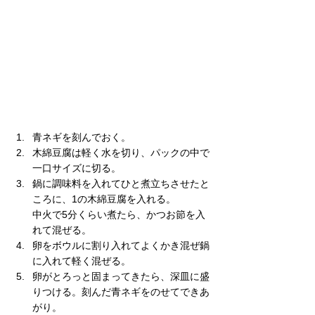
青ネギを刻んでおく。
木綿豆腐は軽く水を切り、パックの中で
一口サイズに切る。
鍋に調味料を入れてひと煮立ちさせたと
ころに、1の木綿豆腐を入れる。
中火で5分くらい煮たら、かつお節を入
れて混ぜる。
卵をボウルに割り入れてよくかき混ぜ鍋
に入れて軽く混ぜる。
卵がとろっと固まってきたら、深皿に盛
りつける。刻んだ青ネギをのせてできあ
がり。