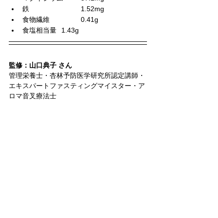
鉄			1.52mg
食物繊維		0.41g
食塩相当量	1.43g
監修：山口典子 さん
管理栄養士・杏林予防医学研究所認定講師・
エキスパートファスティングマイスター・ア
ロマ音叉療法士  