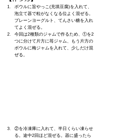
ボウルに旨やっこ(充填豆腐)を入れて、
泡立て器で粒がなくなる位よく混ぜる。
プレーンヨーグルト、てんさい糖を入れ
てよく混ぜる。
今回は2種類のジャムで作るため、①を2
つに分けて片方に苺ジャム、もう片方の
ボウルに梅ジャムを入れて、少しだけ混
ぜる。
②を冷凍庫に入れて、半日くらい凍らせ
る。途中2回ほど混ぜる。器に盛ったら