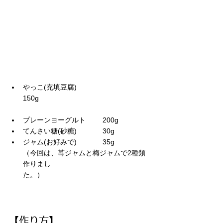
やっこ(充填豆腐)		
150g　　　　　　　　　　　　　　　　
プレーンヨーグルト	200g
てんさい糖(砂糖)		30g
ジャム(お好みで)		35g
（今回は、苺ジャムと梅ジャムで2種類
作りまし
た。）　　　　　　　　　　　　　　　
【作り方】